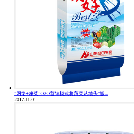
“网络+净菜”O2O营销模式将蔬菜从地头“搬...
2017-11-01