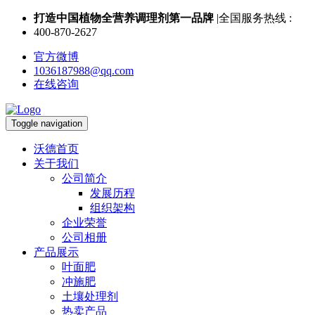
打造中国植物全营养调理剂第一品牌
|全国服务热线 :
400-870-2627
官方微博
1036187988@qq.com
在线咨询
Toggle navigation
沃德首页
关于我们
公司简介
发展历程
组织架构
企业荣誉
公司相册
产品展示
叶面肥
冲施肥
土壤处理剂
热卖产品