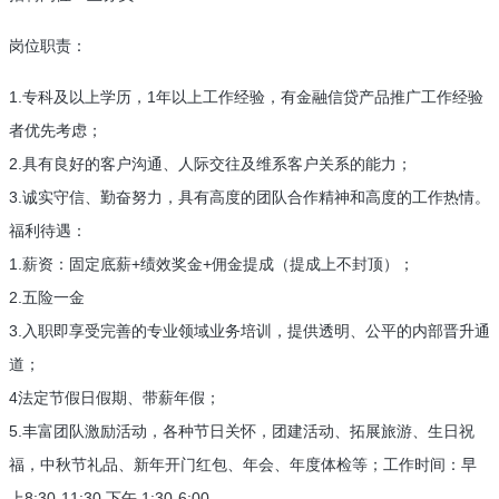
岗位职责：
1.专科及以上学历，1年以上工作经验，有金融信贷产品推广工作经验
者优先考虑；
2.具有良好的客户沟通、人际交往及维系客户关系的能力；
3.诚实守信、勤奋努力，具有高度的团队合作精神和高度的工作热情。
福利待遇：
1.薪资：固定底薪+绩效奖金+佣金提成（提成上不封顶）；
2.五险一金
3.入职即享受完善的专业领域业务培训，提供透明、公平的内部晋升通
道；
4法定节假日假期、带薪年假；
5.丰富团队激励活动，各种节日关怀，团建活动、拓展旅游、生日祝
福，中秋节礼品、新年开门红包、年会、年度体检等；工作时间：早
上8:30-11:30 下午 1:30-6:00