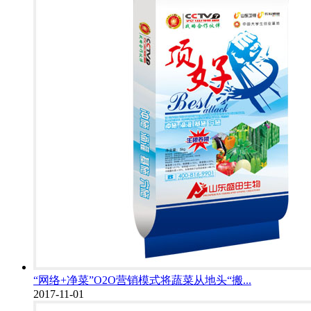
“网络+净菜”O2O营销模式将蔬菜从地头“搬...
2017-11-01