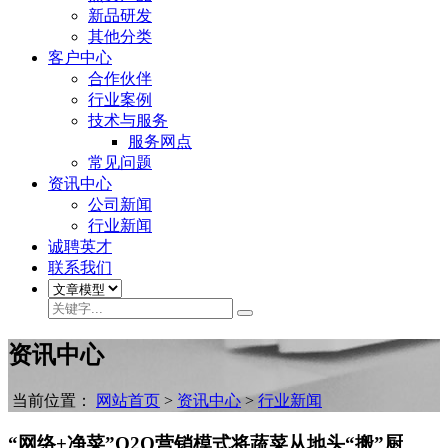
新品研发
其他分类
客户中心
合作伙伴
行业案例
技术与服务
服务网点
常见问题
资讯中心
公司新闻
行业新闻
诚聘英才
联系我们
资讯中心
当前位置：
网站首页
>
资讯中心
>
行业新闻
“网络+净菜”O2O营销模式将蔬菜从地头“搬”厨