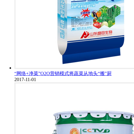
“网络+净菜”O2O营销模式将蔬菜从地头“搬”厨
2017-11-01