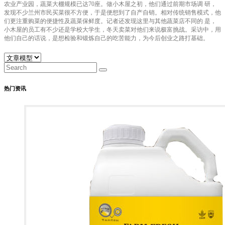
农业产业园，蔬菜大棚规模已达70座。做小木屋之初，他们通过前期市场调 研，
发现不少兰州市民买菜很不方便，于是便想到了自产自销。相对传统销售模式，他
们更注重购菜的便捷性及蔬菜保鲜度。记者还发现这里与其他蔬菜店不同的 是，
小木屋的员工有不少还是学校大学生，冬天卖菜对他们来说极富挑战。采访中，用
他们自己的话说，是想检验和锻炼自己的吃苦能力，为今后创业之路打基础。
热门资讯