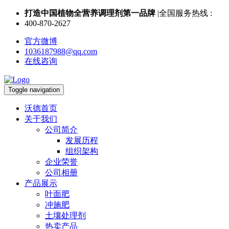
打造中国植物全营养调理剂第一品牌
|全国服务热线 :
400-870-2627
官方微博
1036187988@qq.com
在线咨询
Toggle navigation
沃德首页
关于我们
公司简介
发展历程
组织架构
企业荣誉
公司相册
产品展示
叶面肥
冲施肥
土壤处理剂
热卖产品