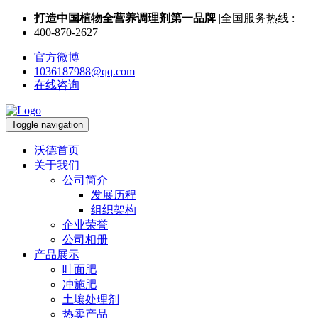
打造中国植物全营养调理剂第一品牌
|全国服务热线 :
400-870-2627
官方微博
1036187988@qq.com
在线咨询
Toggle navigation
沃德首页
关于我们
公司简介
发展历程
组织架构
企业荣誉
公司相册
产品展示
叶面肥
冲施肥
土壤处理剂
热卖产品