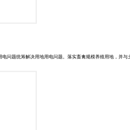
用电问题统筹解决用地用电问题。落实畜禽规模养殖用地，并与土