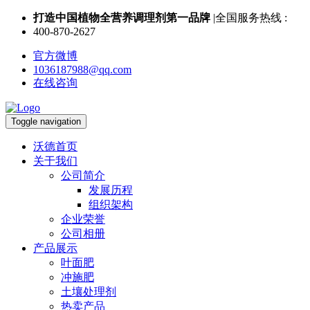
打造中国植物全营养调理剂第一品牌
|全国服务热线 :
400-870-2627
官方微博
1036187988@qq.com
在线咨询
Toggle navigation
沃德首页
关于我们
公司简介
发展历程
组织架构
企业荣誉
公司相册
产品展示
叶面肥
冲施肥
土壤处理剂
热卖产品