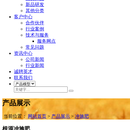
新品研发
其他分类
客户中心
合作伙伴
行业案例
技术与服务
服务网点
常见问题
资讯中心
公司新闻
行业新闻
诚聘英才
联系我们
产品展示
当前位置：
网站首页
>
产品展示
>
冲施肥
根源冲施肥