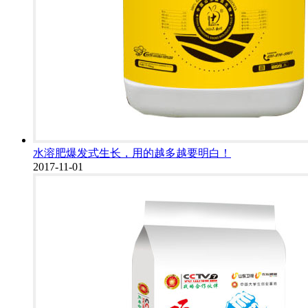
水溶肥爆发式生长，用的越多越要明白！
2017-11-01