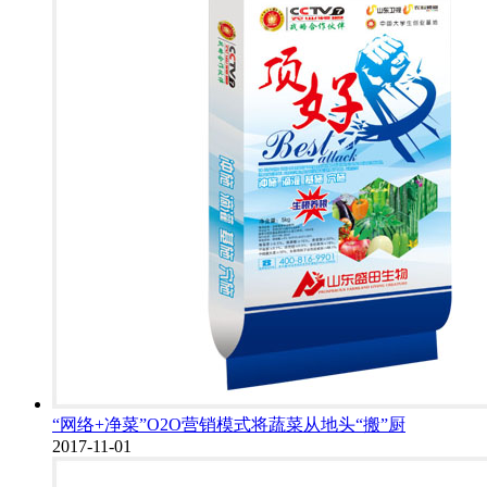
“网络+净菜”O2O营销模式将蔬菜从地头“搬”厨
2017-11-01