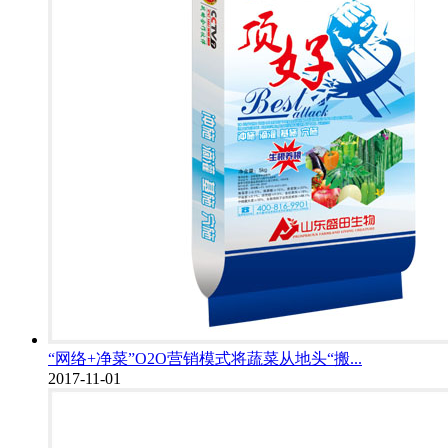
“网络+净菜”O2O营销模式将蔬菜从地头“搬...
2017-11-01