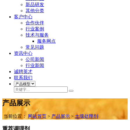
新品研发
其他分类
客户中心
合作伙伴
行业案例
技术与服务
服务网点
常见问题
资讯中心
公司新闻
行业新闻
诚聘英才
联系我们
产品展示
当前位置：
网站首页
>
产品展示
>
土壤处理剂
重茬调理剂