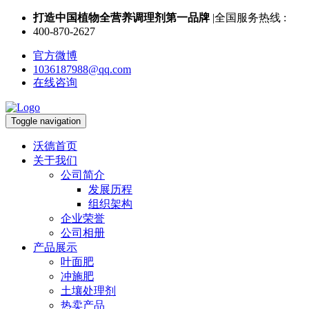
打造中国植物全营养调理剂第一品牌
|全国服务热线 :
400-870-2627
官方微博
1036187988@qq.com
在线咨询
Toggle navigation
沃德首页
关于我们
公司简介
发展历程
组织架构
企业荣誉
公司相册
产品展示
叶面肥
冲施肥
土壤处理剂
热卖产品