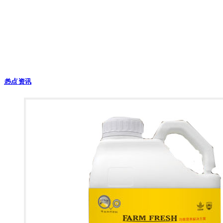
化提纯肥料生产出口企业，从事高品质农作物营养产品的研发、生产
与销售，本公司秉承农业与环境的可持续发展，制定先进的农作物营
养计划帮助日益增长的实际人口获得所需的食物。有叶面肥、冲施
肥、土壤处理剂三块产品，先后出口欧洲、美洲、亚洲等4
0多个国
家。
热点
资讯